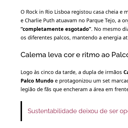
O Rock in Rio Lisboa registou casa cheia e 
e Charlie Puth atuavam no Parque Tejo, a o
“completamente esgotado”
. No mesmo dia
os diferentes palcos, mantendo a energia a
Calema leva cor e ritmo ao Pal
Logo às cinco da tarde, a dupla de irmãos
C
Palco Mundo
e protagonizou um set marcad
legião de fãs que encheram a área em frente
Sustentabilidade deixou de ser op