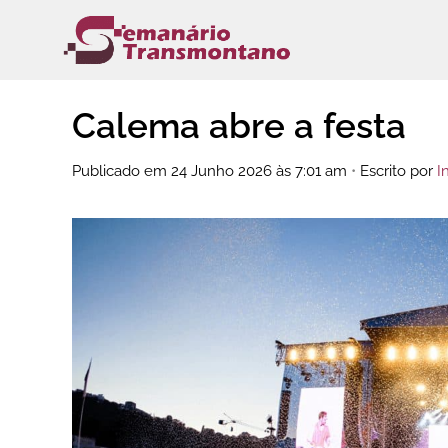
Saltar
para
o
conteúdo
Calema abre a festa
Publicado em 24 Junho 2026 às 7:01 am
•
Escrito por
I