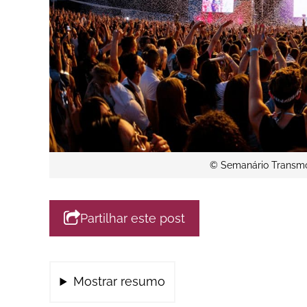
© Semanário Transmo
Partilhar este post
Mostrar resumo