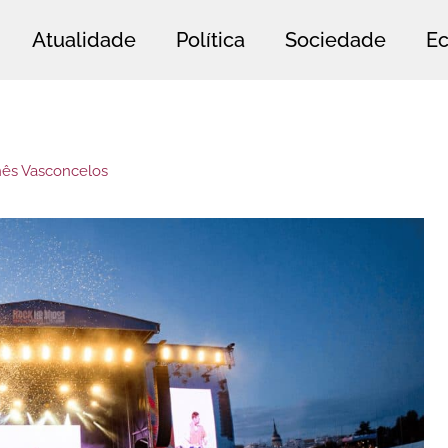
Atualidade
Política
Sociedade
E
nês Vasconcelos