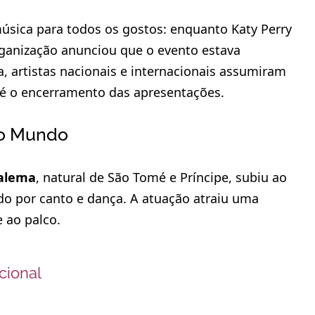
música para todos os gostos: enquanto Katy Perry
rganização anunciou que o evento estava
, artistas nacionais e internacionais assumiram
té o encerramento das apresentações.
co Mundo
alema
, natural de São Tomé e Príncipe, subiu ao
o por canto e dança. A atuação atraiu uma
 ao palco.
cional