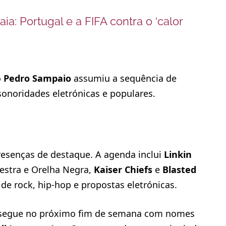
aia: Portugal e a FIFA contra o ‘calor
o
Pedro Sampaio
assumiu a sequência de
onoridades eletrónicas e populares.
resenças de destaque. A agenda inclui
Linkin
stra e Orelha Negra,
Kaiser Chiefs
e
Blasted
de rock, hip‑hop e propostas eletrónicas.
ossegue no próximo fim de semana com nomes