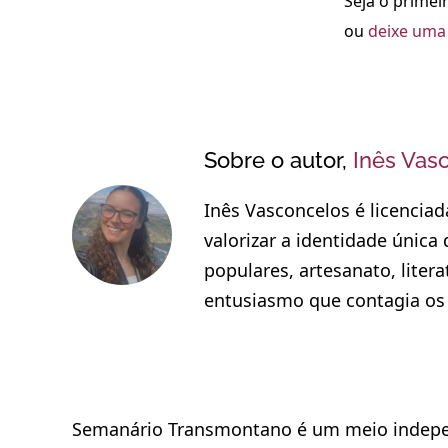
Seja o primeir
ou
deixe uma 
Sobre o autor,
Inês Vas
Inês Vasconcelos é licenciad
valorizar a identidade única
populares, artesanato, liter
entusiasmo que contagia os
Semanário Transmontano é um meio indepen