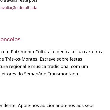
o a avaliar este post
avaliação detalhada
concelos
a em Património Cultural e dedica a sua carreira a
 de Trás-os-Montes. Escreve sobre festas
atura regional e música tradicional com um
 leitores do Semanário Transmontano.
dente. Apoie-nos adicionando-nos aos seus