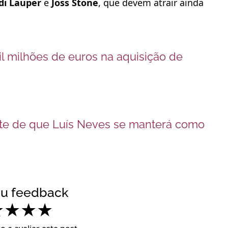
di Lauper
e
Joss Stone
, que devem atrair ainda
il milhões de euros na aquisição de
ante de que Luís Neves se manterá como
eu feedback
★
★
★
★