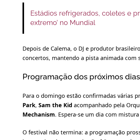
Estádios refrigerados, coletes e pr
extremo’ no Mundial
Depois de Calema, o DJ e produtor brasileir
concertos, mantendo a pista animada com s
Programação dos próximos dias
Para o domingo estão confirmadas várias p
Park
,
Sam the Kid
acompanhado pela Orque
Mechanism
. Espera‑se um dia com mistura 
O festival não termina: a programação pr