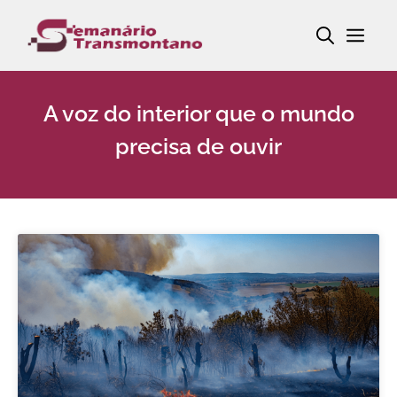
Saltar
Me
para
o
conteúdo
A voz do interior que o mundo
precisa de ouvir