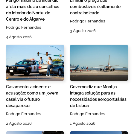
Perigo máximo de incêndio
Limitar o preço dos
afeta mais de 20 concelhos
combustíveis é altamente
do interior do Norte, do
contraindicado
Centro e do Algarve
Rodrigo Fernandes
Rodrigo Fernandes
3 Agosto 2026
4 Agosto 2026
Casamento, acidente e
Governo diz que Montijo
acusação: como um jovem
integra solução para as
casal viu o futuro
necessidades aeroportuárias
desaparecer
de Lisboa
Rodrigo Fernandes
Rodrigo Fernandes
2 Agosto 2026
1 Agosto 2026