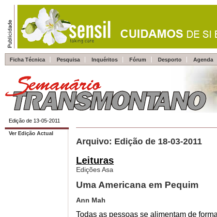
Ficha Técnica
Pesquisa
Inquéritos
Fórum
Desporto
Agenda
Edição de 13-05-2011
Ver Edição Actual
Arquivo: Edição de 18-03-2011
Leituras
Edições Asa
Uma Americana em Pequim
Ann Mah
Todas as pessoas se alimentam de form